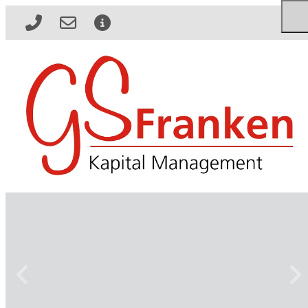
Jetzt anrufen
Zum Kontaktformular
Zum Impressum
zurück
wei