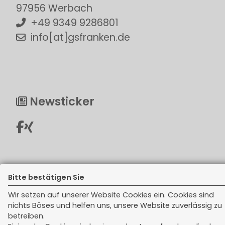
97956 Werbach
+49 9349 9286801
info[at]gsfranken.de
Newsticker
Bitte bestätigen Sie
Rechtliches
Wir setzen auf unserer Website Cookies ein. Cookies sind
nichts Böses und helfen uns, unsere Website zuverlässig zu
Impressum
betreiben.