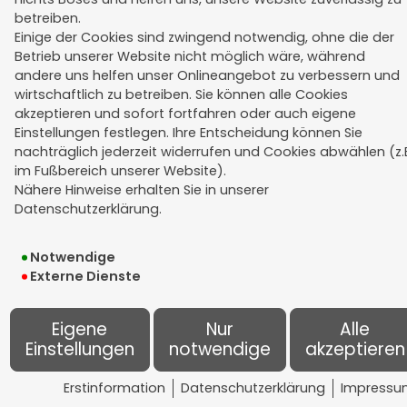
Erstinformation
betreiben.
Datenschutz
Einige der Cookies sind zwingend notwendig, ohne die der
Betrieb unserer Website nicht möglich wäre, während
Widerruf
andere uns helfen unser Onlineangebot zu verbessern und
Kündigung
wirtschaftlich zu betreiben. Sie können alle Cookies
Bildnachweise
akzeptieren und sofort fortfahren oder auch eigene
Einstellungen festlegen. Ihre Entscheidung können Sie
Cookie-Einstellungen
nachträglich jederzeit widerrufen und Cookies abwählen (z.
im Fußbereich unserer Website).
Nähere Hinweise erhalten Sie in unserer
Datenschutzerklärung.
Notwendige
Externe Dienste
Eigene
Nur
Alle
Einstellungen
notwendige
akzeptieren
Erstinformation
Datenschutzerklärung
Impressu