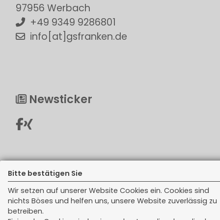
97956 Werbach
+49 9349 9286801
info[at]gsfranken.de
Newsticker
Bitte bestätigen Sie
Rechtliches
Wir setzen auf unserer Website Cookies ein. Cookies sind
nichts Böses und helfen uns, unsere Website zuverlässig zu
Impressum
betreiben.