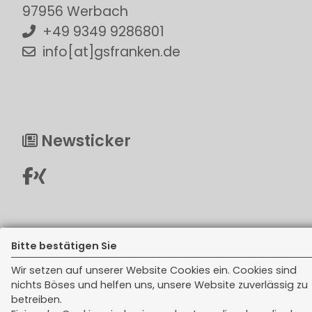
97956 Werbach
+49 9349 9286801
info[at]gsfranken.de
Newsticker
Bitte bestätigen Sie
Rechtliches
Wir setzen auf unserer Website Cookies ein. Cookies sind
nichts Böses und helfen uns, unsere Website zuverlässig zu
Impressum
betreiben.