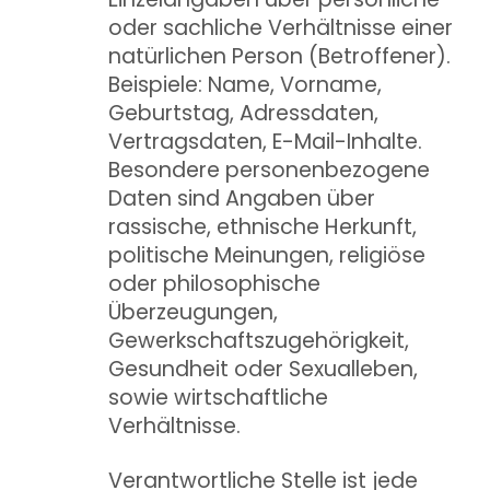
oder sachliche Verhältnisse einer
natürlichen Person (Betroffener).
Beispiele: Name, Vorname,
Geburtstag, Adressdaten,
Vertragsdaten, E-Mail-Inhalte.
Besondere personenbezogene
Daten sind Angaben über
rassische, ethnische Herkunft,
politische Meinungen, religiöse
oder philosophische
Überzeugungen,
Gewerkschaftszugehörigkeit,
Gesundheit oder Sexualleben,
sowie wirtschaftliche
Verhältnisse.
Verantwortliche Stelle ist jede