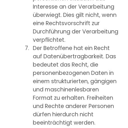
Interesse an der Verarbeitung
überwiegt. Dies gilt nicht, wenn
eine Rechtsvorschrift zur
Durchführung der Verarbeitung
verpflichtet.
Der Betroffene hat ein Recht
auf Datenübertragbarkeit. Das
bedeutet das Recht, die
personenbezogenen Daten in
einem strukturierten, gängigen
und maschinenlesbaren
Format zu erhalten. Freiheiten
und Rechte anderer Personen
dürfen hierdurch nicht
beeinträchtigt werden.