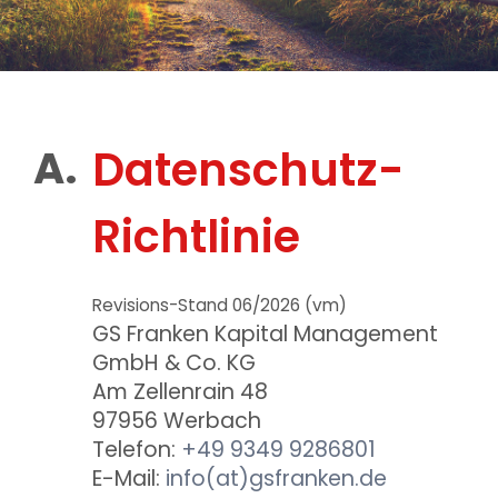
Datenschutz-
Richtlinie
Revisions-Stand 06/2026 (vm)
GS Franken Kapital Management
GmbH & Co. KG
Am Zellenrain 48
97956 Werbach
Telefon:
+49 9349 9286801
E-Mail:
info(at)gsfranken.de